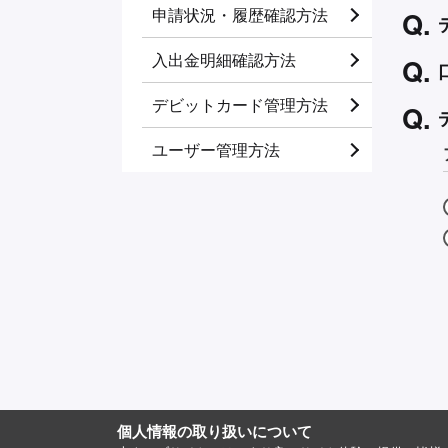
申請状況・履歴確認方法
入出金明細確認方法
デビットカード管理方法
ユーザー管理方法
個人情報の取り扱いについて