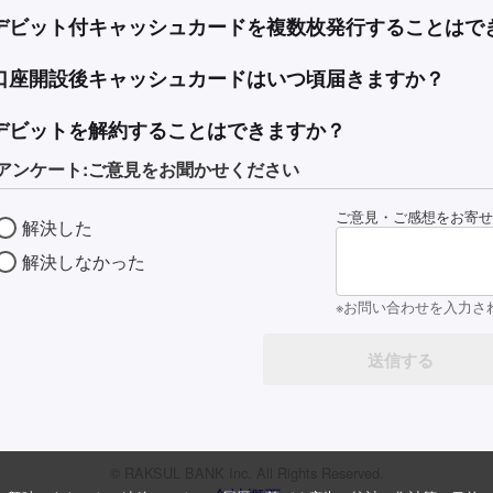
デビット付キャッシュカードを複数枚発行することはで
口座開設後キャッシュカードはいつ頃届きますか？
デビットを解約することはできますか？
アンケート:ご意見をお聞かせください
ご意見・ご感想をお寄せ
解決した
解決しなかった
※お問い合わせを入力さ
© RAKSUL BANK Inc. All Rights Reserved.