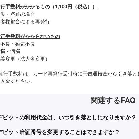
行手数料がかかるもの（1,100円（税込））
紛失・盗難の場合
お客様都合による再発行
発行手数料がかからないもの
C不良・磁気不良
破損・汚損
名義変更（法人名変更）
再発行手数料は、カード再発行受付時に円普通預金から引き落と
ご入金ください。
関連するFAQ
デビットの利用代金は、いつ引き落としになりますか？
デビット暗証番号を変更することはできますか？