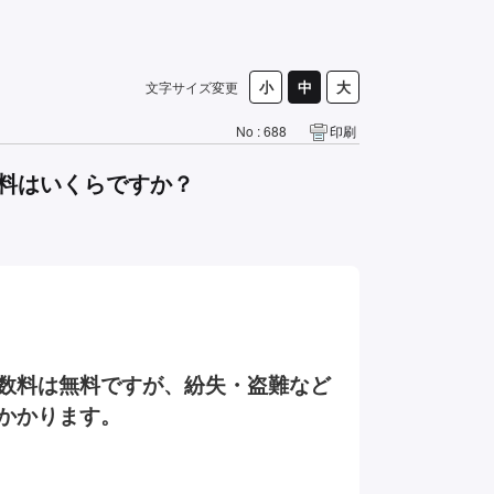
文字サイズ変更
No : 688
印刷
料はいくらですか？
数料は無料ですが、紛失・盗難など
がかかります。