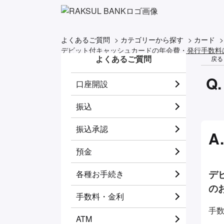
よくあるご質問
>
カテゴリーから探す
>
カード
デビット付キャッシュカードの年会費・発行手数料
よくあるご質問
戻る
口座開設
振込
振込承認
預金
デ
各種お手続き
の
手数料・金利
手
ATM