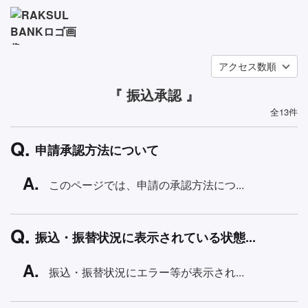
アクセス数順
『 振込承認 』
全13件
申請承認方法について
このページでは、申請の承認方法につ...
振込・振替状況に表示されている状態...
振込・振替状況にエラー等が表示され...