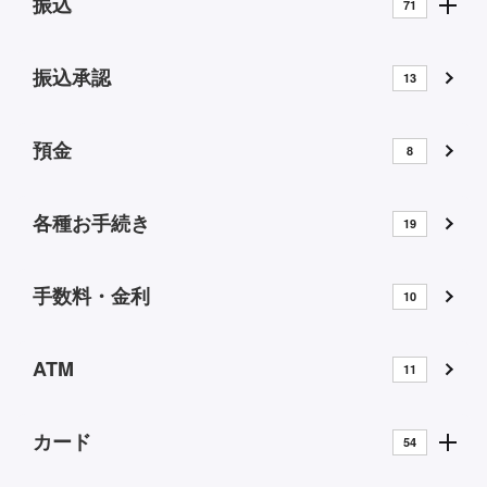
振込
71
振込承認
13
預金
8
各種お手続き
19
手数料・金利
10
ATM
11
カード
54